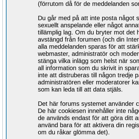
(förrutom då för de meddelanden som 
Du går med på att inte posta något s
sexuellt anspelande eller något ann
tillämplig lag. Om du bryter mot det h
avstängd från forumen (och din Inter
alla meddelanden sparas för att stär
webmaster, administratör och moderato
stänga vilka inlägg som helst när s
all information som du skrivit in sp
inte att distruberas till någon tredj
administratören eller moderatorer ka
som kan leda till att data stjäls.
Det här forums systemet använder coo
De här cookiesen innehåller inte någo
de används endast för att göra ditt 
använd bara för att aktivera din regist
om du råkar glömma det).