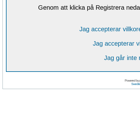
Genom att klicka på Registrera nedan
Jag accepterar villko
Jag accepterar v
Jag går inte
Powered by
Swedis