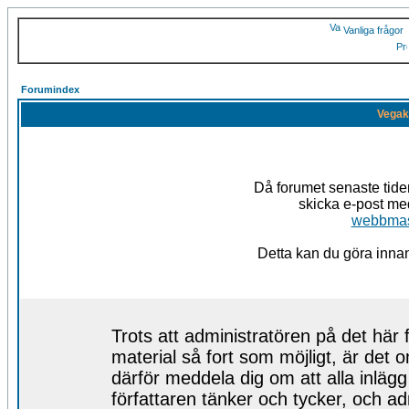
Vanliga frågor
Forumindex
Vegak
Då forumet senaste tid
skicka e-post med
webbmas
Detta kan du göra innan 
Trots att administratören på det här f
material så fort som möjligt, är det o
därför meddela dig om att alla inläg
författaren tänker och tycker, och admi