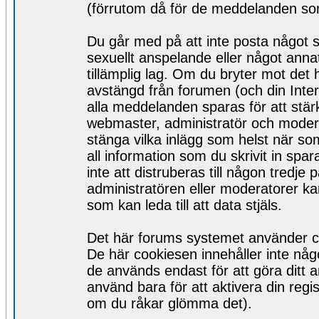
(förrutom då för de meddelanden som 
Du går med på att inte posta något s
sexuellt anspelande eller något ann
tillämplig lag. Om du bryter mot det h
avstängd från forumen (och din Inter
alla meddelanden sparas för att stär
webmaster, administratör och moderato
stänga vilka inlägg som helst när s
all information som du skrivit in sp
inte att distruberas till någon tredj
administratören eller moderatorer ka
som kan leda till att data stjäls.
Det här forums systemet använder coo
De här cookiesen innehåller inte någo
de används endast för att göra ditt 
använd bara för att aktivera din regist
om du råkar glömma det).