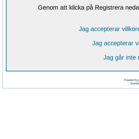
Genom att klicka på Registrera nedan
Jag accepterar villko
Jag accepterar v
Jag går inte
Powered by
Swedis