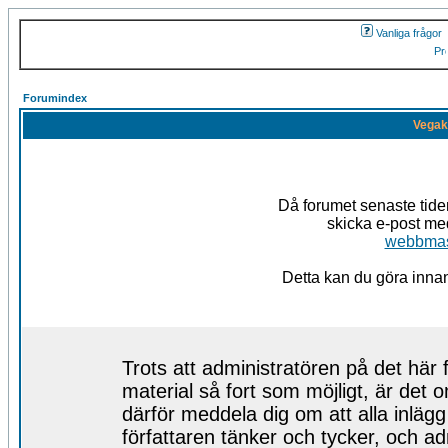
Vanliga frågor
Forumindex
Vegak
Då forumet senaste tid
skicka e-post med
webbmas
Detta kan du göra innan 
Trots att administratören på det här f
material så fort som möjligt, är det o
därför meddela dig om att alla inläg
författaren tänker och tycker, och admi