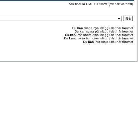
Alla tider är GMT + 1 timme (svensk vintertid)
Du
kan
skapa nya inlägg i det här forumet
Du
kan
svara på inlägg i det här forumet
Du
kan inte
ändra dina inlägg i det här forumet
Du
kan inte
ta bort dina inlägg i det här forumet
Du
kan inte
rösta i det här forumet